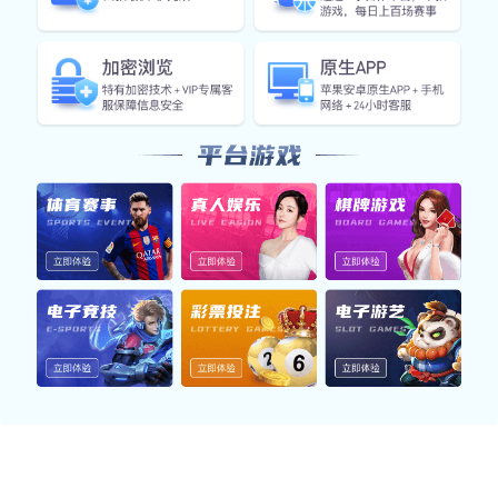
整场比赛中，球队在进攻端与防守端均表现出色，各
种战术运用得当，为最终胜利打下了坚实基础。这不
仅是一次技术上的胜利，更是团队精神和意志力的体
现，让人感受到篮球运动所蕴含的魅力。
2、柳锐的关键作用
作为湖南工大核心球员之一，柳锐在本场比赛中的表
现尤为突出。他全场拿下19分，并贡献了7个篮板和6
次助攻，这样的数据充分体现了他在进攻组织和篮板
保护方面的重要性。在球队落后的情况下，他始终保
持冷静，不仅自己得分，还积极为队友创造机会。
柳锐在比赛中的领导能力使得整个球队能够更好地应
对压力。在他掌控节奏的时候，全队更加自信，可以
更顺畅地展开进攻。此外，他还频繁参与防守，有效