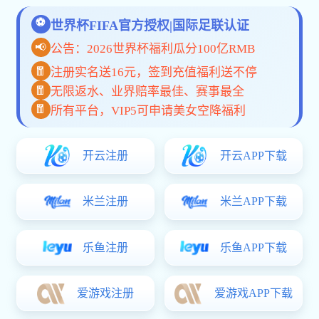
关于我们
星空app官网 是面向全球体育爱好者的综合服务平台，致力于打
造一个集数据服务、赛事直播与移动体验于一体的专业生态系
统。团队成员拥有丰富的行业背景，平台以稳定性与高可用性著
称，持续为用户提供高质量内容与技术保障。
平台安全稳定
架构采用多节点部署与智能容错机制，全面提升星空
app官方站官网-星空(中国)的访问速度与数据完整性，
支持多设备并发操作。
全球化运营体系
支持多语言界面及本地支付系统，服务覆盖东南亚、欧
美等区域，打造更贴近用户需求的本地化体验。
7x24小时服务支持