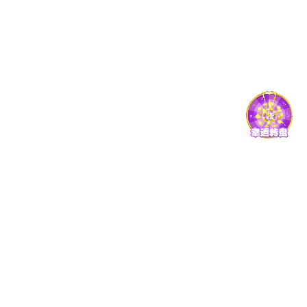
来自各方玩家的评价“弹”了出来
每条评论都对应一份信任，覆盖平台各个维度的真实体验。
【更新快】
每场比赛的进度、比分、数据都能及时同步，星空app官网
确实在这方面很可靠。
【系统稳】
用了快两年，几乎没遇到系统崩溃或加载失败的情况，后台
做得稳才有信心继续用。