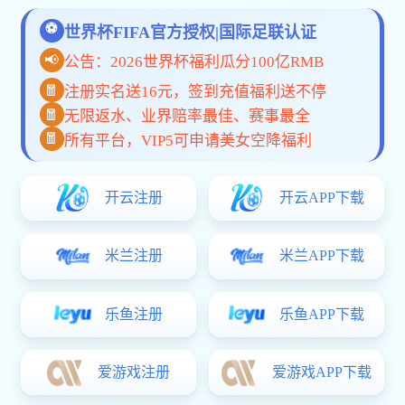
塔奇纳迪透露与埃尔坎深入交流重
建尤文决心强烈