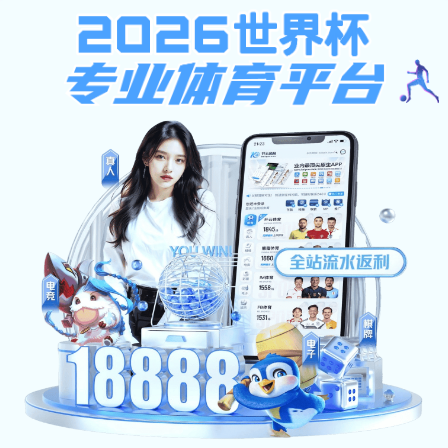
注册入口
全天更新 ·
星空app官网
赛
事实时同步
无论您身在何处，
星空app官网APP
为您带来高
速、高清、稳定的观赛体验。
下载客户端
网页端访问