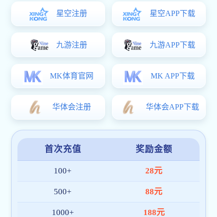
2026-06-24 21:14
46 次阅读
首页
/
体育快讯
本文将围绕“塔奇纳迪透露与埃尔坎深入交流重建尤文
决心强烈”这一主题进行详细探讨。首先，文章将概述
塔奇纳迪与埃尔坎之间的沟通背景和重要性，分析双
方在重建尤文图斯方面的共同目标。接着，将从四个
关键方面深入解析这一决心：一是对俱乐部历史的尊
重与传承，二是重建过程中的战略规划，三是球队文
化的再造，以及四是球迷支持的重要性。最后，文章
将总结两位领导者在重建过程中展现出的坚定信念及
其对未来的美好展望，为尤文图斯的新篇章奠定基
础。