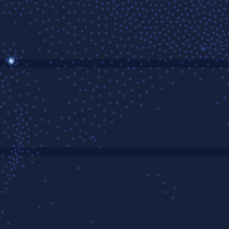
言赛程密集影响状态不佳竞技体育首
2026-07-02 00:42
43 次阅读
首页
/
体育快讯
中，赛程的密集程度对运动员的表现和状态有着深远影响。刘建
程安排过于紧凑，导致自己的状态不佳，并表示首败是难以避免
于运动员在高压环境下如何保持最佳状态的思考。本文将从赛程