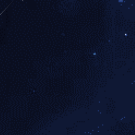
由于赛程安排过于紧
带来的困扰。
此外，他也分享了自
及合理饮食来提升体
地投入到接下来的比
总之，每位优秀运动
持努力，总能找到解
4、未来改
为了减少因赛程密集
间。例如，可以通过
充分休息和调整。
另外，各俱乐部可以