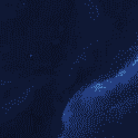
凑，自身状态受到了一定影响。在比赛频繁时，他常常感受到身
己如何克服这些困难的方法，比如加强训练后的恢复程序，包括
能。同时，他还注重心理调节，通过冥想等方式来减轻心里的负
赛当中。
员都有克服逆境的故事，而刘建业则用他的实际行动告诉大家，
决问题的方法，实现自我价值。
善措施探讨
带来的负面影响，各大体育组织可以考虑优化赛事安排，以便给
调整赛事日历或采用轮换制来减轻某些项目参赛选手所承受的压
加强对球员身体状况监测，通过数据分析及时发现潜在问题，并