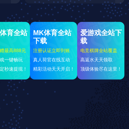
改善措施四个方面进行
到充分恢复，容易出现
险增加。例如，长时间
挥。
着巨大的心理负担，如
，从而进一步影响竞技
带来的挑战。通过合理
应这种压力，从而提高