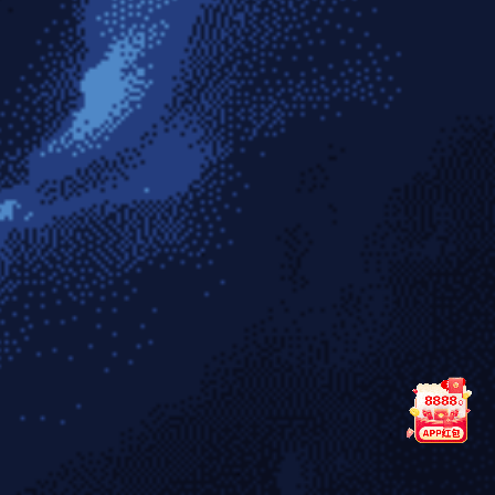
体疲惫与精神压力交织
按摩、拉伸等方式，以
担，使自己能够更专注
即使面对困难，只要坚
运动员留出更多恢复时
力，让他们有机会进行
采取相应措施进行干