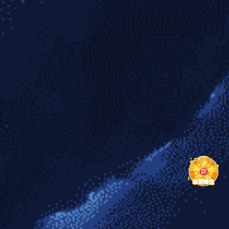
首败难以避免，这种观
次宝贵经验，有助于提
的不足之处，从而制定
败后，通过总结教训，
相支持，共同面对困
器，让每个成员都能在
坦言，在这段时间内，