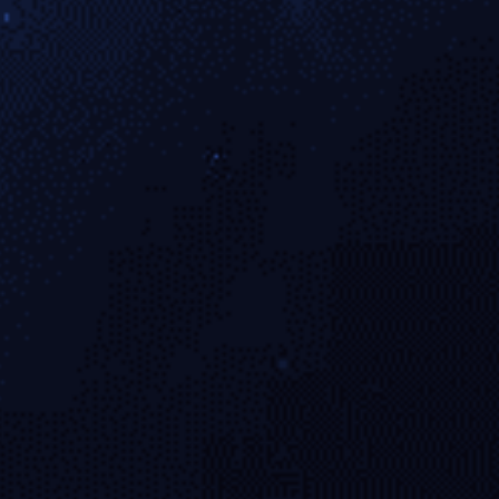
用于模拟训练，为运动
提高运动车队及教练人
他们能够更加从容地面
平衡竞技水平与身体素质之
历程，更洞察到了现代
水平，同时更好地保护
无论是在胜利还是失利
样，中国乃至全球范围