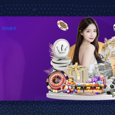
全天更新 ·
星空
无论您身在何处，
星空app
观赛体验。
下载客户端
网页