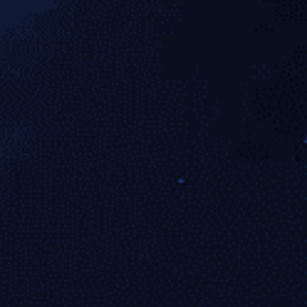
秀人才，共同推动这一伟大事业向前发展。
#3
#